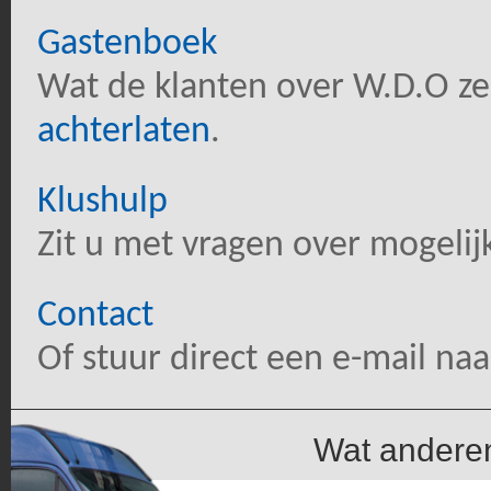
Gastenboek
Wat de klanten over W.D.O ze
achterlaten
.
Klushulp
Zit u met vragen over mogelijk
Contact
Of stuur direct een e-mail na
Wat andere